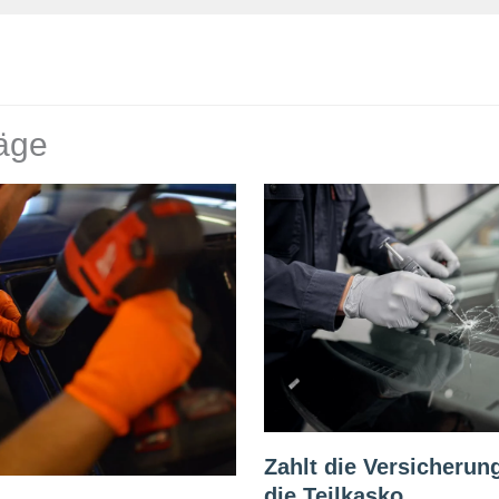
räge
Zahlt die Versicherun
die Teilkasko