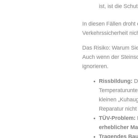
ist, ist die Sch
In diesen Fällen droht
Verkehrssicherheit nich
Das Risiko: Warum Sie 
Auch wenn der Steinschl
ignorieren.
Rissbildung:
Du
Temperaturunte
kleinen „Kuhaug
Reparatur nicht
TÜV-Problem:
erheblicher M
Tragendes Baut