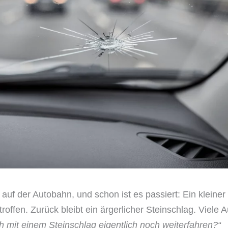
l auf der Autobahn, und schon ist es passiert: Ein kleiner 
ffen. Zurück bleibt ein ärgerlicher Steinschlag. Viele Au
ch mit einem Steinschlag eigentlich noch weiterfahren?“