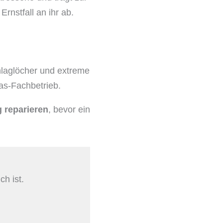
Ernstfall an ihr ab.
chlaglöcher und extreme
as-Fachbetrieb.
 reparieren
, bevor ein
ch ist.