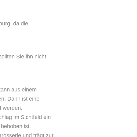
burg, da die
ollten Sie ihn nicht
kann aus einem
n. Dann ist eine
t werden.
hlag im Sichtfeld ein
 behoben ist.
rosserie und trägt zur