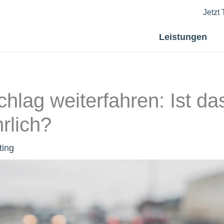
Jetzt
Leistungen
chlag weiterfahren: Ist da
rlich?
ting