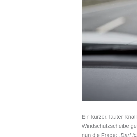
Ein kurzer, lauter Knal
Windschutzscheibe getro
nun die Frage:
„Darf i