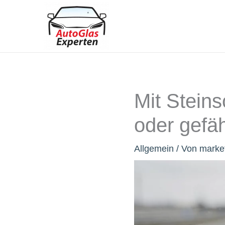
Zum
Inhalt
springen
Mit Steins
oder gefäh
Allgemein
/ Von
marke