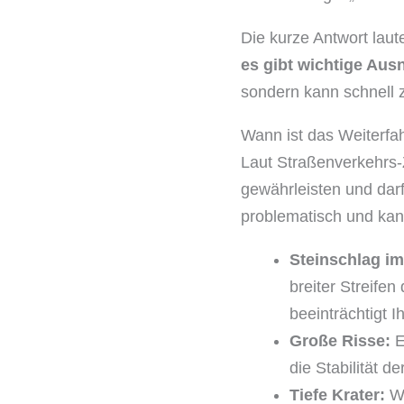
Die kurze Antwort laut
es gibt wichtige Au
sondern kann schnell 
Wann ist das Weiterfa
Laut Straßenverkehrs-
gewährleisten und darf
problematisch und kann
Steinschlag im
breiter Streife
beeinträchtigt 
Große Risse:
E
die Stabilität 
Tiefe Krater:
We