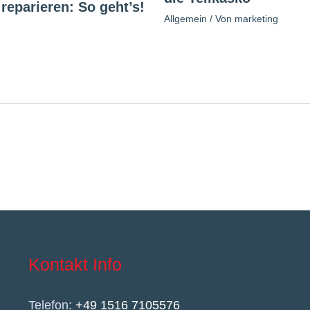
reparieren: So geht’s!
Allgemein
/ Von
marketing
Kontakt Info
Telefon:
+49 1516 7105576