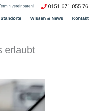
0151 671 055 76
 Termin vereinbaren!
Standorte
Wissen & News
Kontakt
s erlaubt