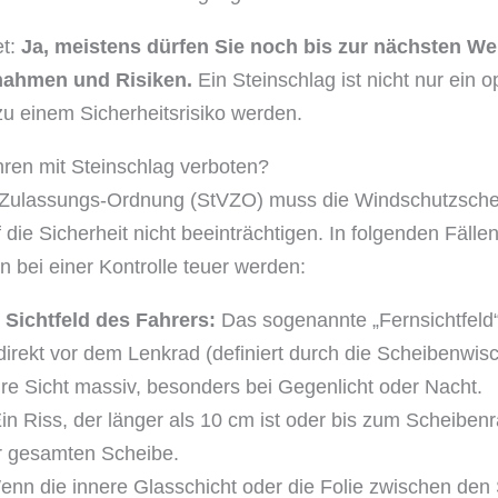
et:
Ja, meistens dürfen Sie noch bis zur nächsten Wer
snahmen und Risiken.
Ein Steinschlag ist nicht nur ein 
zu einem Sicherheitsrisiko werden.
hren mit Steinschlag verboten?
Zulassungs-Ordnung (StVZO) muss die Windschutzscheib
 die Sicherheit nicht beeinträchtigen. In folgenden Fälle
 bei einer Kontrolle teuer werden:
 Sichtfeld des Fahrers:
Das sogenannte „Fernsichtfeld“
n direkt vor dem Lenkrad (definiert durch die Scheibenwis
Ihre Sicht massiv, besonders bei Gegenlicht oder Nacht.
in Riss, der länger als 10 cm ist oder bis zum Scheibenr
der gesamten Scheibe.
nn die innere Glasschicht oder die Folie zwischen den