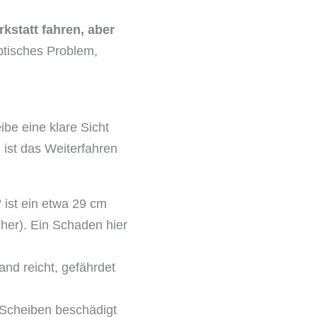
kstatt fahren, aber
optisches Problem,
e eine klare Sicht
n ist das Weiterfahren
 ist ein etwa 29 cm
cher). Ein Schaden hier
and reicht, gefährdet
 Scheiben beschädigt