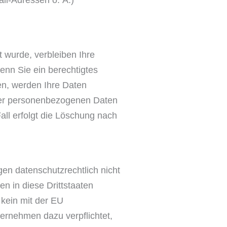
il-Adressen o. Ä.)
 wurde, verbleiben Ihre
enn Sie ein berechtigtes
en, werden Ihre Daten
Ihrer personenbezogenen Daten
all erfolgt die Löschung nach
en datenschutzrechtlich nicht
n in diese Drittstaaten
 kein mit der EU
ernehmen dazu verpflichtet,