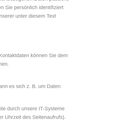
ie persönlich identifiziert
serer unter diesem Text
n Kontaktdaten können Sie dem
men.
ann es sich z. B. um Daten
ite durch unsere IT-Systeme
r Uhrzeit des Seitenaufrufs).