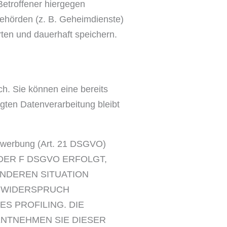
etroffener hiergegen
ehörden (z. B. Geheimdienste)
ten und dauerhaft speichern.
ch. Sie können eine bereits
lgten Datenverarbeitung bleibt
ktwerbung (Art. 21 DSGVO)
ODER F DSGVO ERFOLGT,
ONDEREN SITUATION
N WIDERSPRUCH
ES PROFILING. DIE
ENTNEHMEN SIE DIESER