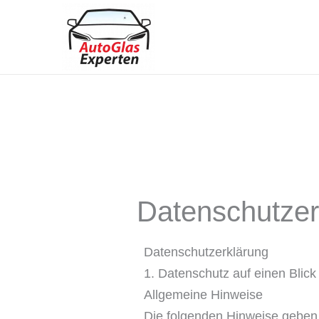
Zum
Inhalt
springen
Datenschutzer
Datenschutz­erklärung
1. Datenschutz auf einen Blick
Allgemeine Hinweise
Die folgenden Hinweise geben 