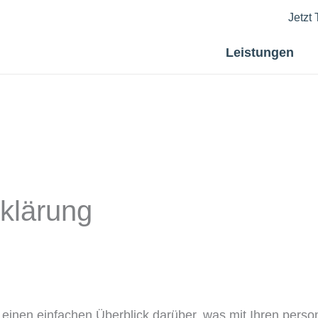
Jetzt
Leistungen
klärung
einen einfachen Überblick darüber, was mit Ihren pers