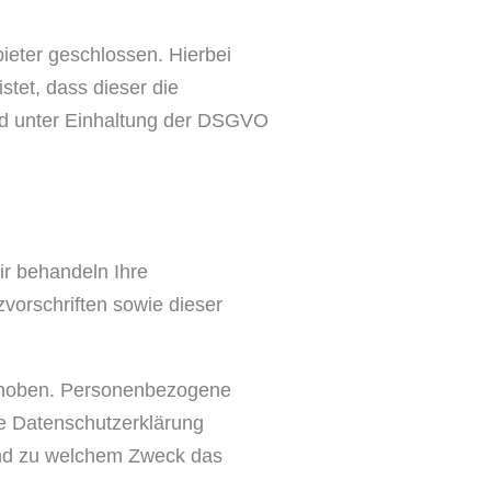
ieter geschlossen. Hierbei
stet, dass dieser die
d unter Einhaltung der DSGVO
ir behandeln Ihre
orschriften sowie dieser
rhoben. Personenbezogene
de Datenschutzerklärung
 und zu welchem Zweck das