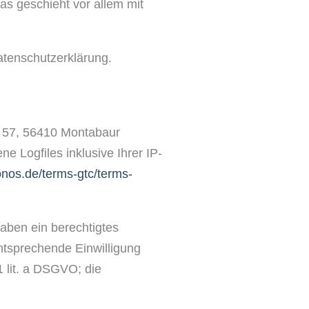
as geschieht vor allem mit
atenschutzerklärung.
. 57, 56410 Montabaur
 Logfiles inklusive Ihrer IP-
onos.de/terms-gtc/terms-
aben ein berechtigtes
ntsprechende Einwilligung
1 lit. a DSGVO; die