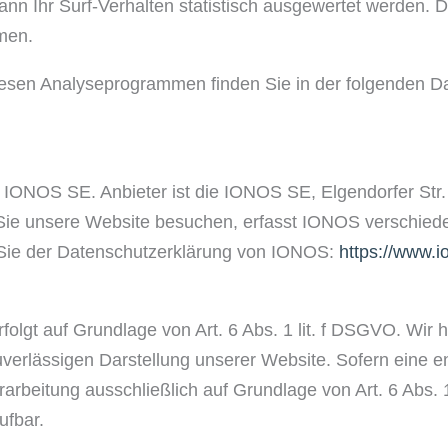
nn Ihr Surf-Verhalten statistisch ausgewertet werden. D
men.
 diesen Analyseprogrammen finden Sie in der folgenden D
 IONOS SE. Anbieter ist die IONOS SE, Elgendorfer Str
e unsere Website besuchen, erfasst IONOS verschiedene
Sie der Datenschutzerklärung von IONOS:
https://www.i
lgt auf Grundlage von Art. 6 Abs. 1 lit. f DSGVO. Wir h
uverlässigen Darstellung unserer Website. Sofern eine e
rarbeitung ausschließlich auf Grundlage von Art. 6 Abs. 
ufbar.