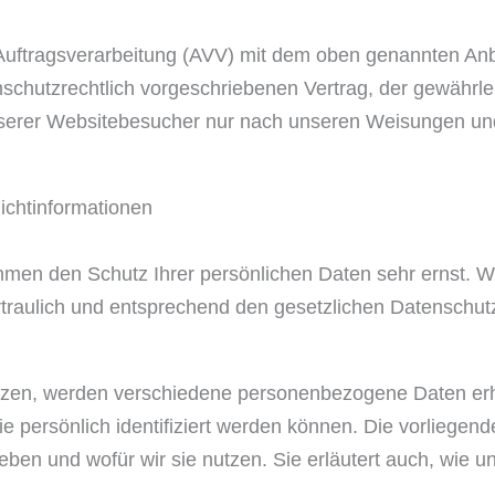
Auftragsverarbeitung (AVV) mit dem oben genannten Anb
schutzrechtlich vorgeschriebenen Vertrag, der gewährlei
erer Websitebesucher nur nach unseren Weisungen un
icht­informationen
ehmen den Schutz Ihrer persönlichen Daten sehr ernst. W
aulich und entsprechend den gesetzlichen Datenschutzv
tzen, werden verschiedene personenbezogene Daten e
e persönlich identifiziert werden können. Die vorliegen
heben und wofür wir sie nutzen. Sie erläutert auch, wie