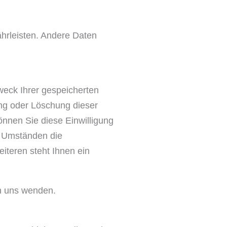
ährleisten. Andere Daten
weck Ihrer gespeicherten
ng oder Löschung dieser
önnen Sie diese Einwilligung
n Umständen die
teren steht Ihnen ein
n uns wenden.