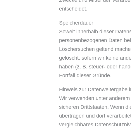
Zwecke und Mittel der Verarb
entscheidet.
Speicherdauer
Soweit innerhalb dieser Daten
personenbezogenen Daten bei u
Löschersuchen geltend machen 
gelöscht, sofern wir keine an
haben (z. B. steuer- oder hand
Fortfall dieser Gründe.
Hinweis zur Datenweitergabe i
Wir verwenden unter anderem T
sicheren Drittstaaten. Wenn di
übertragen und dort verarbeite
vergleichbares Datenschutzniv