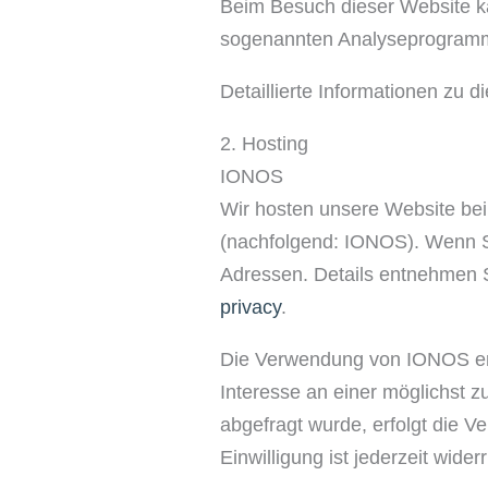
Beim Besuch dieser Website ka
sogenannten Analyseprogram
Detaillierte Informationen zu
2. Hosting
IONOS
Wir hosten unsere Website bei
(nachfolgend: IONOS). Wenn Si
Adressen. Details entnehmen 
privacy
.
Die Verwendung von IONOS erfo
Interesse an einer möglichst z
abgefragt wurde, erfolgt die Ve
Einwilligung ist jederzeit widerr