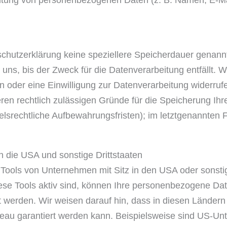
eitung von personenbezogenen Daten (z. B. Namen, E-Ma
schutzerklärung keine speziellere Speicherdauer genannt
ns, bis der Zweck für die Datenverarbeitung entfällt. W
oder eine Einwilligung zur Datenverarbeitung widerruf
deren rechtlich zulässigen Gründe für die Speicherung 
elsrechtliche Aufbewahrungsfristen); im letztgenannten F
n die USA und sonstige Drittstaaten
ools von Unternehmen mit Sitz in den USA oder sonstig
ese Tools aktiv sind, können Ihre personenbezogene Date
t werden. Wir weisen darauf hin, dass in diesen Ländern
eau garantiert werden kann. Beispielsweise sind US-Unt