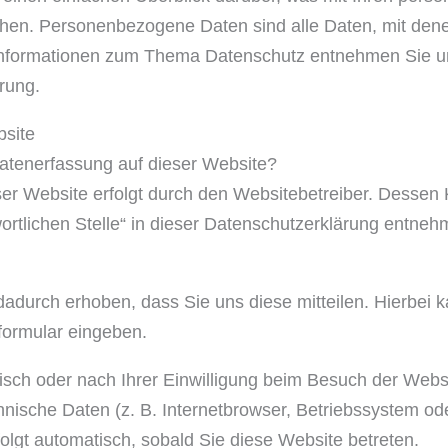
en. Personenbezogene Daten sind alle Daten, mit denen S
Informationen zum Thema Datenschutz entnehmen Sie un
rung.
bsite
 Datenerfassung auf dieser Website?
ser Website erfolgt durch den Websitebetreiber. Desse
ortlichen Stelle“ in dieser Datenschutzerklärung entneh
adurch erhoben, dass Sie uns diese mitteilen. Hierbei k
tformular eingeben.
sch oder nach Ihrer Einwilligung beim Besuch der Webs
chnische Daten (z. B. Internetbrowser, Betriebssystem ode
olgt automatisch, sobald Sie diese Website betreten.