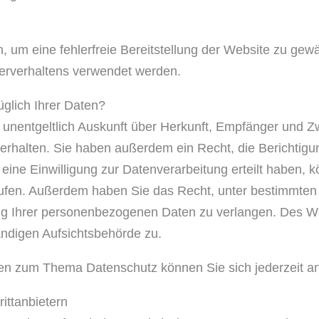
n, um eine fehlerfreie Bereitstellung der Website zu gew
erverhaltens verwendet werden.
glich Ihrer Daten?
, unentgeltlich Auskunft über Herkunft, Empfänger und Z
rhalten. Sie haben außerdem ein Recht, die Berichtigu
ine Einwilligung zur Datenverarbeitung erteilt haben, k
errufen. Außerdem haben Sie das Recht, unter bestimmte
g Ihrer personenbezogenen Daten zu verlangen. Des Wei
ndigen Aufsichtsbehörde zu.
gen zum Thema Datenschutz können Sie sich jederzeit a
tt­anbietern