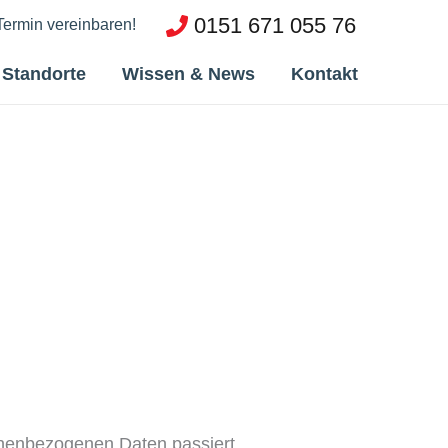
0151 671 055 76
 Termin vereinbaren!
Standorte
Wissen & News
Kontakt
onenbezogenen Daten passiert,