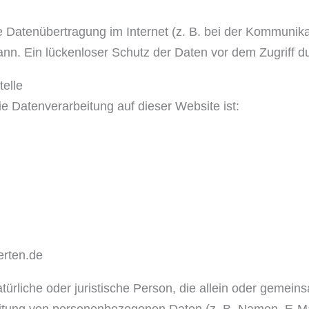
e Datenübertragung im Internet (z. B. bei der Kommunika
nn. Ein lückenloser Schutz der Daten vor dem Zugriff durc
telle
die Datenverarbeitung auf dieser Website ist:
erten.de
natürliche oder juristische Person, die allein oder gemei