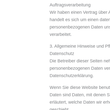
Auftragsverarbeitung
Wir haben einen Vertrag über 
handelt es sich um einen daten
personenbezogenen Daten uns
verarbeitet.
3. Allgemeine Hinweise und Pfl
Datenschutz
Die Betreiber dieser Seiten n
personenbezogenen Daten vertr
Datenschutzerklärung.
Wenn Sie diese Website benu
Daten sind Daten, mit denen Si
erläutert, welche Daten wir er
geschieht.