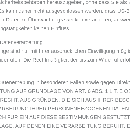
cherheitsbehörden herauszugeben, ohne dass Sie als B
 Es kann daher nicht ausgeschlossen werden, dass US-B
chen Daten zu Überwachungszwecken verarbeiten, auswer
ngstätigkeiten keinen Einfluss.
r Datenverarbeitung
ge sind nur mit Ihrer ausdrücklichen Einwilligung mögli
 widerrufen. Die Rechtmäßigkeit der bis zum Widerruf erfo
Datenerhebung in besonderen Fällen sowie gegen Dire
UNG AUF GRUNDLAGE VON ART. 6 ABS. 1 LIT. E 
 RECHT, AUS GRÜNDEN, DIE SICH AUS IHRER BES
RARBEITUNG IHRER PERSONENBEZOGENEN DATE
UCH FÜR EIN AUF DIESE BESTIMMUNGEN GESTÜTZT
AGE, AUF DENEN EINE VERARBEITUNG BERUHT, 